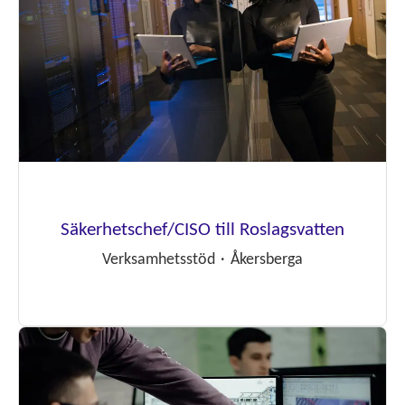
Säkerhetschef/CISO till Roslagsvatten
Verksamhetsstöd
·
Åkersberga