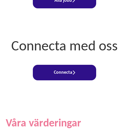
Alla jobb
Connecta med oss
Connecta
Våra värderingar