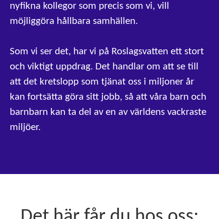
nyfikna kollegor som precis som vi, vill
möjliggöra hållbara samhällen.
Som vi ser det, har vi på Roslagsvatten ett stort
och viktigt uppdrag. Det handlar om att se till
att det kretslopp som tjänat oss i miljoner år
kan fortsätta göra sitt jobb, så att våra barn och
barnbarn kan ta del av en av världens vackraste
miljöer.
Det här får du hos oss: