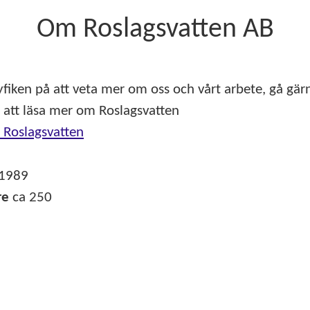
Om Roslagsvatten AB
fiken på att veta mer om oss och vårt arbete, gå gärn
 att läsa mer om Roslagsvatten
| Roslagsvatten
1989
re
ca 250