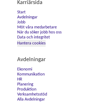
Karriärsida
Start
Avdelningar
Jobb
Möt våra medarbetare
När du söker jobb hos oss
Data och integritet
Hantera cookies
Avdelningar
Ekonomi
Kommunikation
HR
Planering
Produktion
Verksamhetsstöd
Alla Avdelningar