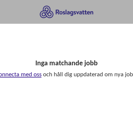
Inga matchande jobb
onnecta med oss
och håll dig uppdaterad om nya job