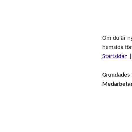
Om du är ny
hemsida för
Startsidan 
Grundades
Medarbeta